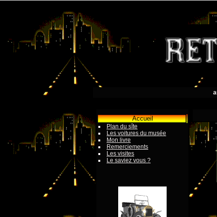
a
Accueil
Plan du sîte
Les voitures du musée
Mon livre
Remerciements
Les visites
Le saviez vous ?