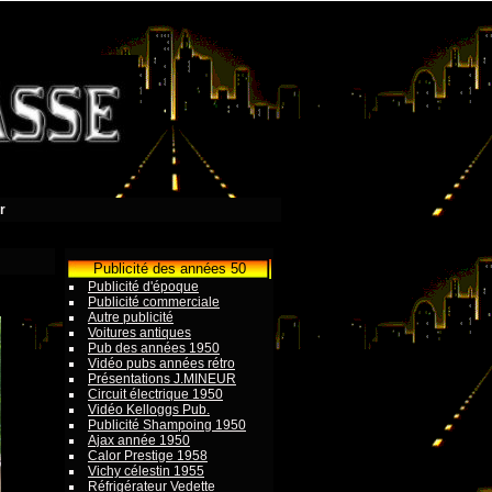
r
Publicité des années 50
Publicité d'époque
Publicité commerciale
Autre publicité
Voitures antiques
Pub des années 1950
Vidéo pubs années rétro
Présentations J.MINEUR
Circuit électrique 1950
Vidéo Kelloggs Pub.
Publicité Shampoing 1950
Ajax année 1950
Calor Prestige 1958
Vichy célestin 1955
Réfrigérateur Vedette