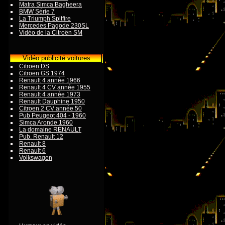
Matra Simca Bagheera
BMW Série 7
La Triumph Spitfire
Mercedes Pagode 230SL
Vidéo de la Citroën SM
Vidéo publicité voitures
Citroen DS
Citroen GS 1974
Renault 4 année 1966
Renault 4 CV année 1955
Renault 4 année 1973
Renault Dauphine 1950
Citroen 2 CV année 50
Pub Peugeot 404 - 1960
Simca Aronde 1960
La domaine RENAULT
Pub. Renault 12
Renault 8
Renault 6
Volkswagen