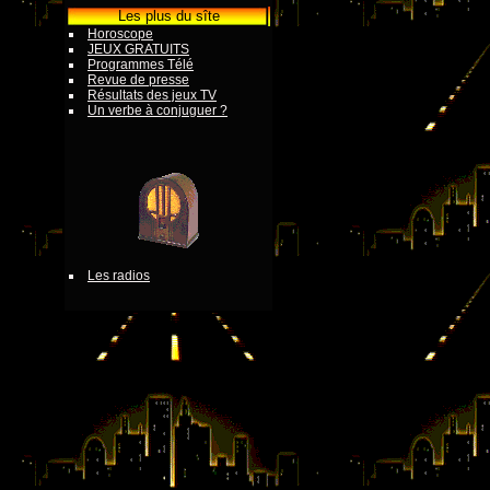
Les plus du sîte
Horoscope
JEUX GRATUITS
Programmes Télé
Revue de presse
Résultats des jeux TV
Un verbe à conjuguer ?
Les radios