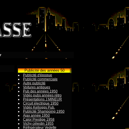
r
Publicité des années 50
Publicité d'époque
Publicité commerciale
Autre publicité
Voitures antiques
Pub des années 1950
Vidéo pubs années rétro
Présentations J.MINEUR
Circuit électrique 1950
Vidéo Kelloggs Pub.
Publicité Shampoing 1950
Ajax année 1950
Calor Prestige 1958
Vichy célestin 1955
Réfrigérateur Vedette