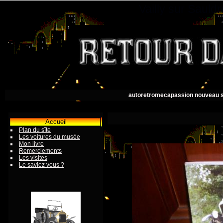
Vailly sur Saul
autoretromecapassion nouveau s
Accueil
Plan du sîte
Les voitures du musée
Mon livre
Remerciements
Les visites
Le saviez vous ?