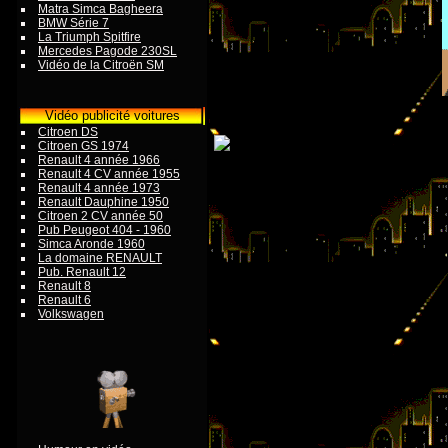
Matra Simca Bagheera
BMW Série 7
La Triumph Spitfire
Mercedes Pagode 230SL
Vidéo de la Citroën SM
Vidéo publicité voitures
Citroen DS
Citroen GS 1974
Renault 4 année 1966
Renault 4 CV année 1955
Renault 4 année 1973
Renault Dauphine 1950
Citroen 2 CV année 50
Pub Peugeot 404 - 1960
Simca Aronde 1960
La domaine RENAULT
Pub. Renault 12
Renault 8
Renault 6
Volkswagen