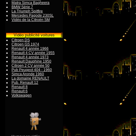
Matra Simca Bagheera
BMW Série 7
La Triumph Spitfire
Mercedes Pagode 230SL
Vidéo de la Citroën SM
Vidéo publicité voitures
Citroen DS
Citroen GS 1974
Renault 4 année 1966
Renault 4 CV année 1955
Renault 4 année 1973
Renault Dauphine 1950
Citroen 2 CV année 50
Pub Peugeot 404 - 1960
Simca Aronde 1960
La domaine RENAULT
Pub. Renault 12
Renault 8
Renault 6
Volkswagen