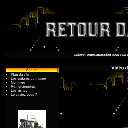
Vailly sur Saul
autoretromecapassion nouveau s
Vidéo d
Accueil
Plan du sîte
Les voitures du musée
Mon livre
Remerciements
Les visites
Le saviez vous ?