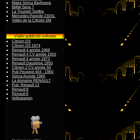
Matra Simca Bagheera
BMW Série 7
La Triumph Spitfire
Mercedes Pagode 230SL
Vidéo de la Citroën SM
Vidéo publicité voitures
Citroen DS
Citroen GS 1974
Renault 4 année 1966
Renault 4 CV année 1955
Renault 4 année 1973
Renault Dauphine 1950
Citroen 2 CV année 50
Pub Peugeot 404 - 1960
Simca Aronde 1960
La domaine RENAULT
Pub. Renault 12
Renault 8
Renault 6
Volkswagen