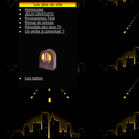
Les plus du sîte
Horoscope
JEUX GRATUITS
Programmes Télé
Revue de presse
Résultats des jeux TV
Un verbe à conjuguer ?
Les radios