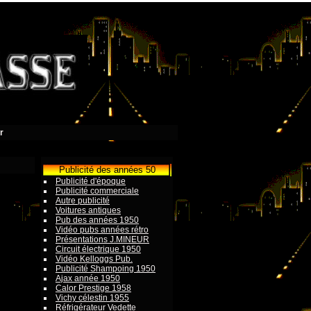
r
Publicité des années 50
Publicité d'époque
Publicité commerciale
Autre publicité
Voitures antiques
Pub des années 1950
Vidéo pubs années rétro
Présentations J.MINEUR
Circuit électrique 1950
Vidéo Kelloggs Pub.
Publicité Shampoing 1950
Ajax année 1950
Calor Prestige 1958
Vichy célestin 1955
Réfrigérateur Vedette