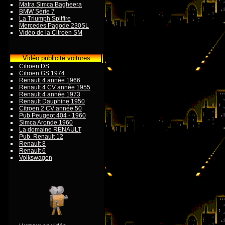
Matra Simca Bagheera
BMW Série 7
La Triumph Spitfire
Mercedes Pagode 230SL
Vidéo de la Citroën SM
Vidéo publicité voitures
Citroen DS
Citroen GS 1974
Renault 4 année 1966
Renault 4 CV année 1955
Renault 4 année 1973
Renault Dauphine 1950
Citroen 2 CV année 50
Pub Peugeot 404 - 1960
Simca Aronde 1960
La domaine RENAULT
Pub. Renault 12
Renault 8
Renault 6
Volkswagen