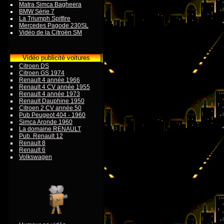
Matra Simca Bagheera
BMW Série 7
La Triumph Spitfire
Mercedes Pagode 230SL
Vidéo de la Citroën SM
Vidéo publicité voitures
Citroen DS
Citroen GS 1974
Renault 4 année 1966
Renault 4 CV année 1955
Renault 4 année 1973
Renault Dauphine 1950
Citroen 2 CV année 50
Pub Peugeot 404 - 1960
Simca Aronde 1960
La domaine RENAULT
Pub. Renault 12
Renault 8
Renault 6
Volkswagen