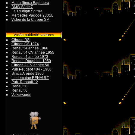
Matra Simca Bagheera
BMW Série 7
La Triumph Spitfire
Mercedes Pagode 230SL
Vidéo de la Citroën SM
Vidéo publicité voitures
Citroen DS
Citroen GS 1974
Renault 4 année 1966
Renault 4 CV année 1955
Renault 4 année 1973
Renault Dauphine 1950
Citroen 2 CV année 50
Pub Peugeot 404 - 1960
Simca Aronde 1960
La domaine RENAULT
Pub. Renault 12
Renault 8
Renault 6
Volkswagen