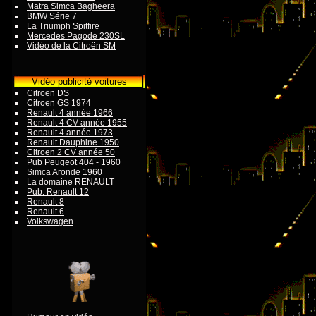
Matra Simca Bagheera
BMW Série 7
La Triumph Spitfire
Mercedes Pagode 230SL
Vidéo de la Citroën SM
Vidéo publicité voitures
Citroen DS
Citroen GS 1974
Renault 4 année 1966
Renault 4 CV année 1955
Renault 4 année 1973
Renault Dauphine 1950
Citroen 2 CV année 50
Pub Peugeot 404 - 1960
Simca Aronde 1960
La domaine RENAULT
Pub. Renault 12
Renault 8
Renault 6
Volkswagen