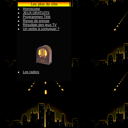
Les plus du sîte
Horoscope
JEUX GRATUITS
Programmes Télé
Revue de presse
Résultats des jeux TV
Un verbe à conjuguer ?
Les radios