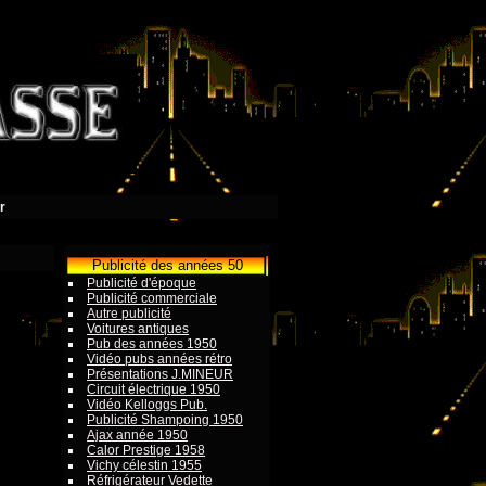
r
Publicité des années 50
Publicité d'époque
Publicité commerciale
Autre publicité
Voitures antiques
Pub des années 1950
Vidéo pubs années rétro
Présentations J.MINEUR
Circuit électrique 1950
Vidéo Kelloggs Pub.
Publicité Shampoing 1950
Ajax année 1950
Calor Prestige 1958
Vichy célestin 1955
Réfrigérateur Vedette